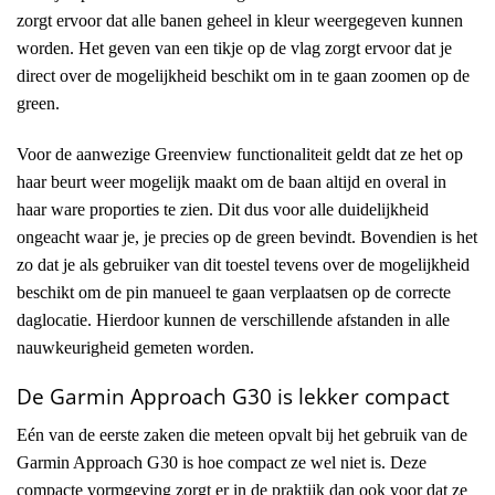
zorgt ervoor dat alle banen geheel in kleur weergegeven kunnen
worden. Het geven van een tikje op de vlag zorgt ervoor dat je
direct over de mogelijkheid beschikt om in te gaan zoomen op de
green.
Voor de aanwezige Greenview functionaliteit geldt dat ze het op
haar beurt weer mogelijk maakt om de baan altijd en overal in
haar ware proporties te zien. Dit dus voor alle duidelijkheid
ongeacht waar je, je precies op de green bevindt. Bovendien is het
zo dat je als gebruiker van dit toestel tevens over de mogelijkheid
beschikt om de pin manueel te gaan verplaatsen op de correcte
daglocatie. Hierdoor kunnen de verschillende afstanden in alle
nauwkeurigheid gemeten worden.
De Garmin Approach G30 is lekker compact
Eén van de eerste zaken die meteen opvalt bij het gebruik van de
Garmin Approach G30 is hoe compact ze wel niet is. Deze
compacte vormgeving zorgt er in de praktijk dan ook voor dat ze