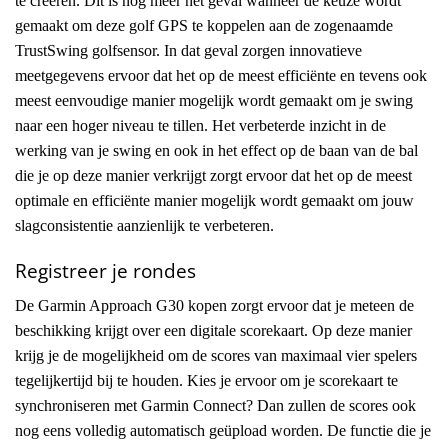
te creëren. Dit is nog meer het geval wanneer de keuze wordt
gemaakt om deze golf GPS te koppelen aan de zogenaamde
TrustSwing golfsensor. In dat geval zorgen innovatieve
meetgegevens ervoor dat het op de meest efficiënte en tevens ook
meest eenvoudige manier mogelijk wordt gemaakt om je swing
naar een hoger niveau te tillen. Het verbeterde inzicht in de
werking van je swing en ook in het effect op de baan van de bal
die je op deze manier verkrijgt zorgt ervoor dat het op de meest
optimale en efficiënte manier mogelijk wordt gemaakt om jouw
slagconsistentie aanzienlijk te verbeteren.
Registreer je rondes
De Garmin Approach G30 kopen zorgt ervoor dat je meteen de
beschikking krijgt over een digitale scorekaart. Op deze manier
krijg je de mogelijkheid om de scores van maximaal vier spelers
tegelijkertijd bij te houden. Kies je ervoor om je scorekaart te
synchroniseren met Garmin Connect? Dan zullen de scores ook
nog eens volledig automatisch geüpload worden. De functie die je