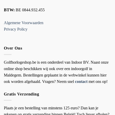
BTW:
BE 0844.932.455
Algemene Voorwaarden
Privacy Policy
Over Ons
Golfhorlogeshop.be is een onderdeel van Indoor BV. Naast onze
online shop beschikken wij ook over een indoorgolf in
Maldegem. Bestellingen geplaatst in de webwinkel kunnen hier
ook worden afgehaald. Vragen? Neem snel
contact
met ons op!
Gratis Verzending
Plaats je een bestelling van minstens 125 euro? Dan kan je
rekenen op gratis verzending binnen België! Toch liever afhalen?