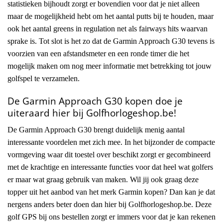
statistieken bijhoudt zorgt er bovendien voor dat je niet alleen
maar de mogelijkheid hebt om het aantal putts bij te houden, maar
ook het aantal greens in regulation net als fairways hits waarvan
sprake is. Tot slot is het zo dat de Garmin Approach G30 tevens is
voorzien van een afstandsmeter en een ronde timer die het
mogelijk maken om nog meer informatie met betrekking tot jouw
golfspel te verzamelen.
De Garmin Approach G30 kopen doe je
uiteraard hier bij Golfhorlogeshop.be!
De Garmin Approach G30 brengt duidelijk menig aantal
interessante voordelen met zich mee. In het bijzonder de compacte
vormgeving waar dit toestel over beschikt zorgt er gecombineerd
met de krachtige en interessante functies voor dat heel wat golfers
er maar wat graag gebruik van maken. Wil jij ook graag deze
topper uit het aanbod van het merk Garmin kopen? Dan kan je dat
nergens anders beter doen dan hier bij Golfhorlogeshop.be. Deze
golf GPS bij ons bestellen zorgt er immers voor dat je kan rekenen