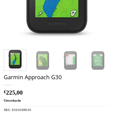
Garmin Approach G30
€
225,00
Uitverkocht
SKU:
010-01690-01