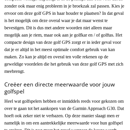
zonder ook maar enig probleem in je broekzak zal passen. Kies je
ervoor om deze golf GPS in haar houder te plaatsen? In dat geval
is het mogelijk om deze overal waar je dat maar wenst te
bevestigen. Dit is dus met andere woorden niet alleen maar
mogelijk aan je riem, maar ook aan je golfkar en / of golftas. Het
compacte design van deze golf GPS zorgt er in ieder geval voor
dat je er altijd in het meest optimale comfort gebruik van kan
maken. Zo kan je altijd en overal ten volle rekenen op de
geweldige voordelen die het gebruik van deze golf GPS met zich
meebrengt.
Creëer een directe meerwaarde voor jouw
golfspel
Heel wat golfspelers hebben er inmiddels reeds voor gekozen om
over te gaan tot het aankopen van de Garmin Approach G30. Dat
hoeft ook zeker niet te verbazen. Op deze manier slaagt men er
namelijk in om een aantrekkelijke meerwaarde voor hun golfspel