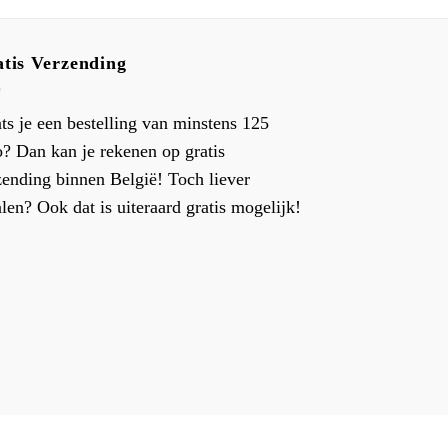
tis Verzending
ats je een bestelling van minstens 125
o? Dan kan je rekenen op gratis
zending binnen België! Toch liever
len? Ook dat is uiteraard gratis mogelijk!