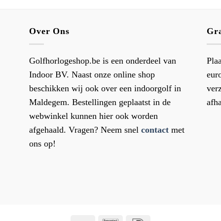
Over Ons
Gra
Golfhorlogeshop.be is een onderdeel van
Pla
Indoor BV. Naast onze online shop
eur
beschikken wij ook over een indoorgolf in
ver
Maldegem. Bestellingen geplaatst in de
afha
webwinkel kunnen hier ook worden
afgehaald. Vragen? Neem snel
contact
met
ons op!