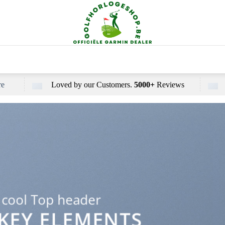
re
Loved by our Customers.
5000+
Reviews
 cool Top header
 KEY ELEMENTS