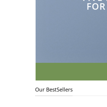
FOR
Our BestSellers